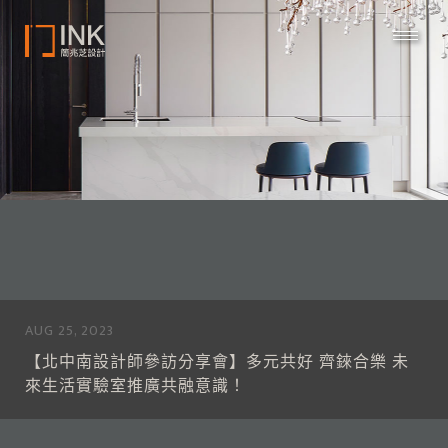
AUG 25, 2023
【北中南設計師參訪分享會】多元共好 齊錸合樂 未
來生活實驗室推廣共融意識！