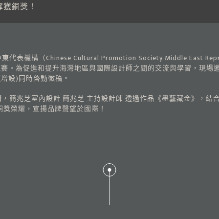
長虹奪獲銅獎！
ese Cultural Promotion Society Middle East Rep
業競賽。為促進和提升海灣地區與國際設計師之間的交流與學習，現場
 (增設)同時啓動徵稿。
，簡兆芝室內設計 簡兆芝 主持設計師 透過作品《墨藝藏金》，結
銅獎榮耀，宣揚品牌聲望於國際！