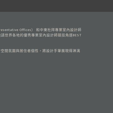
resentative Offices） 和中東杜拜專業室內設計師
邀請世界各地的優秀專業室內設計師競技角逐BEST
合空間氛圍與居住者個性，將設計手筆展現得淋漓