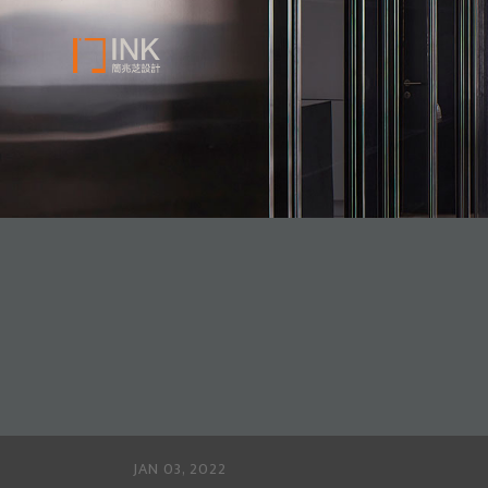
JAN 03, 2022