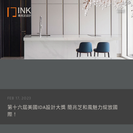
FEB 17, 2023
第十六屆美國IDA設計大獎 簡兆芝和風魅力綻放國
際！